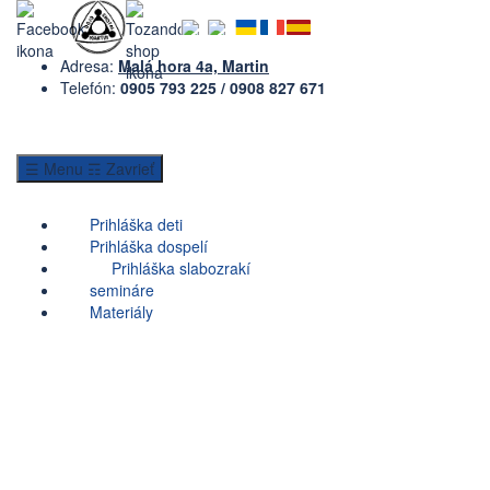
Adresa:
Malá hora 4a, Martin
Telefón:
0905 793 225
/
0908 827 671
☰ Menu
☶ Zavrieť
Prihláška deti
Prihláška dospelí
Prihláška slabozrakí
semináre
Materiály