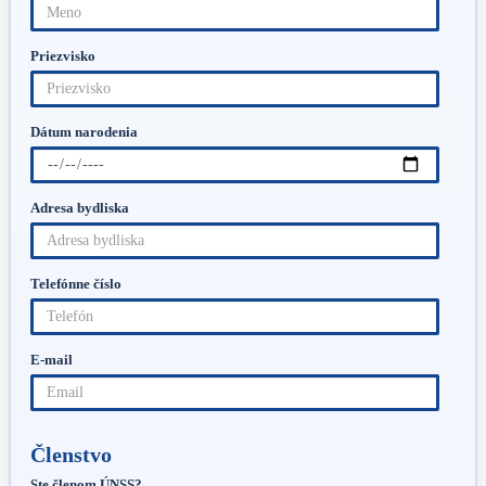
Priezvisko
Dátum narodenia
Adresa bydliska
Telefónne číslo
E-mail
Členstvo
Ste členom ÚNSS?