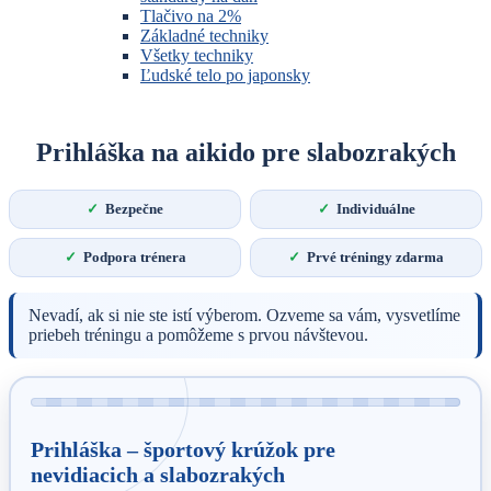
Tlačivo na 2%
Základné techniky
Všetky techniky
Ľudské telo po japonsky
Prihláška na aikido pre slabozrakých
Bezpečne
Individuálne
Podpora trénera
Prvé tréningy zdarma
Nevadí, ak si nie ste istí výberom. Ozveme sa vám, vysvetlíme
priebeh tréningu a pomôžeme s prvou návštevou.
Prihláška – športový krúžok pre
nevidiacich a slabozrakých