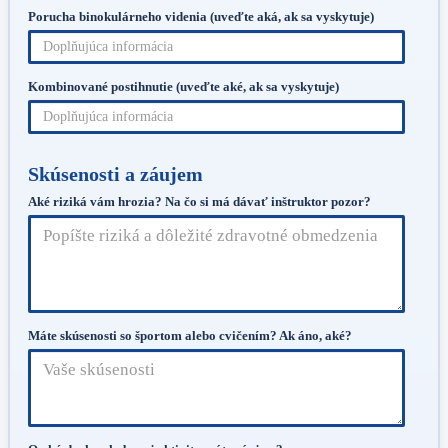
Porucha binokulárneho videnia (uveďte aká, ak sa vyskytuje)
Kombinované postihnutie (uveďte aké, ak sa vyskytuje)
Skúsenosti a záujem
Aké riziká vám hrozia? Na čo si má dávať inštruktor pozor?
Máte skúsenosti so športom alebo cvičením? Ak áno, aké?